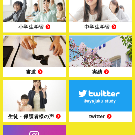
小学生学習
中学生学習
書道
実績
生徒・保護者様の声
twitter