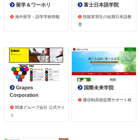
留学＆ワーホリ
富士日本語学院
海外留学・語学学校情報
技能実習生の短期日本語教
育
Grapes
国際未来学院
Corporation
通信制高校提携サポート校
関連グループ会社 公式サイ
ト