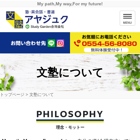
My path,My way,For my future!
MENU
文塾について
トップページ
>
文塾について
PHILOSOPHY
理念・モットー