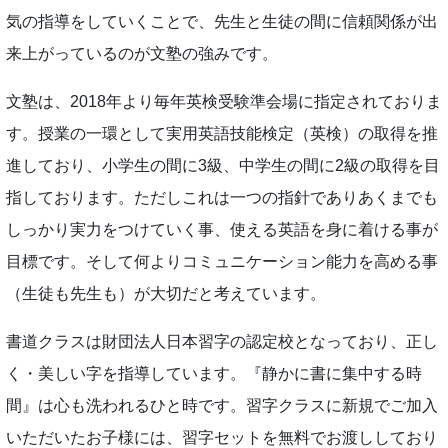
気の指導をしていくことで、先生と生徒の間に信頼関係が出
来上がっているのが文塾の強みです。
文塾は、2018年より毎年英検受験準会場に指定されておりま
す。授業の一環として実用英語技能検定（英検）の取得を推
進しており、小学生の間に3級、中学生の間に2級の取得を目
指しております。ただしこれは一つの指針でありあくまでも
しっかり実力をつけていく事、使える英語を身に着ける事が
目標です。そして何よりコミュニケーション能力を高める事
（生徒も先生も）が大切だと考えています。
書道クラスは財団法人日本習字の認定校となっており、正し
く・美しい字を指導しています。『静かに書に集中する時
間』は心も洗われるひと時です。習字クラスに新規でご加入
いただいたお子様には、習字セットを無料でお渡ししており