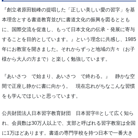
『創立者原田観峰の提唱した「正しい美しい愛の習字」を基
本理念とする書道教育並びに書道文化の振興を図るととも
に、国際交流を促進し、もって日本文化の伝承・発展に寄与
することを目的としています。』という理念に共感し、1985
年にお教室を開きました。それからずっと地域の方々（お子
様から大人の方まで）と楽しく勉強しています。
『あいさつ で始まり、あいさつ で終わる。』 静かな空
間で正座し静かに書に向かう。 現在忘れがちなこんな習慣
をも学んでほしいと思っています。
公共財団法人日本習字教育財団 日本習字®として広く知ら
れ、会員数は30万人以上で、支部と呼ばれる習字教室は全国
に1万ほどあります。書道の専門学校を持つ日本で一番大き