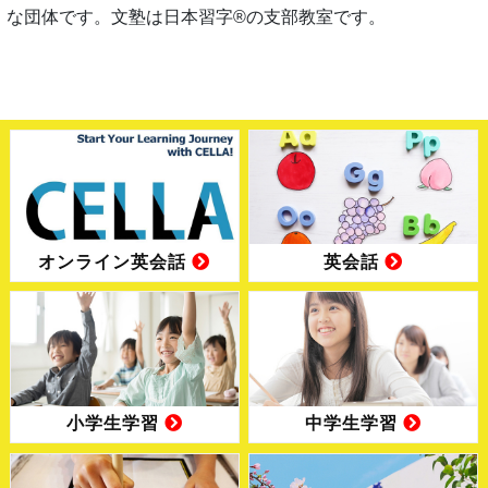
な団体です。文塾は日本習字®の支部教室です。
オンライン英会話
英会話
小学生学習
中学生学習