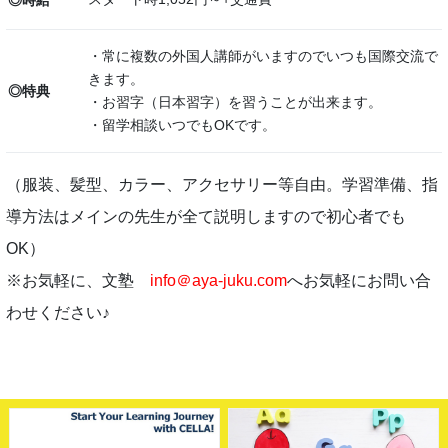
・常に複数の外国人講師がいますのでいつも国際交流で
きます。
◎特典
・お習字（日本習字）を習うことが出来ます。
・留学相談いつでもOKです。
（服装、髪型、カラー、アクセサリー等自由。学習準備、指
導方法はメインの先生が全て説明しますので初心者でも
OK）
※お気軽に、文塾
info＠aya-juku.com
へお気軽にお問い合
わせください♪