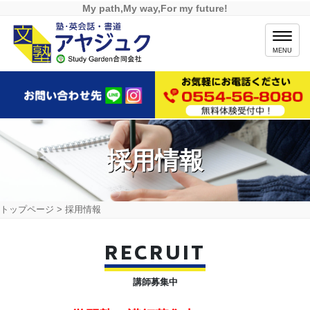
My path,My way,For my future!
MENU
採用情報
トップページ
>
採用情報
RECRUIT
講師募集中