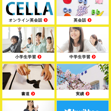
オンライン英会話
英会話
小学生学習
中学生学習
書道
実績